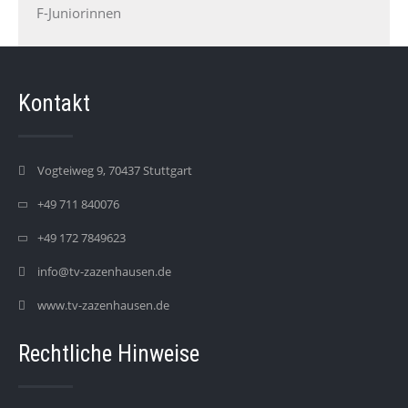
F-Juniorinnen
Kontakt
Vogteiweg 9, 70437 Stuttgart
+49 711 840076
+49 172 7849623
info@tv-zazenhausen.de
www.tv-zazenhausen.de
Rechtliche Hinweise