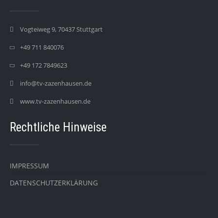
Vogteiweg 9, 70437 Stuttgart
+49 711 840076
+49 172 7849623
info@tv-zazenhausen.de
www.tv-zazenhausen.de
Rechtliche Hinweise
IMPRESSUM
DATENSCHUTZERKLÄRUNG