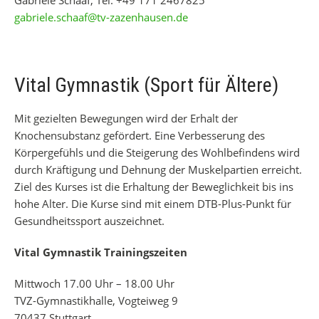
Gabriele Schaaf, Tel. +49 171 2467825
gabriele.schaaf@tv-zazenhausen.de
Vital Gymnastik (Sport für Ältere)
Mit gezielten Bewegungen wird der Erhalt der
Knochensubstanz gefördert. Eine Verbesserung des
Körpergefühls und die Steigerung des Wohlbefindens wird
durch Kräftigung und Dehnung der Muskelpartien erreicht.
Ziel des Kurses ist die Erhaltung der Beweglichkeit bis ins
hohe Alter. Die Kurse sind mit einem DTB-Plus-Punkt für
Gesundheitssport auszeichnet.
Vital Gymnastik Trainingszeiten
Mittwoch 17.00 Uhr – 18.00 Uhr
TVZ-Gymnastikhalle, Vogteiweg 9
70437 Stuttgart