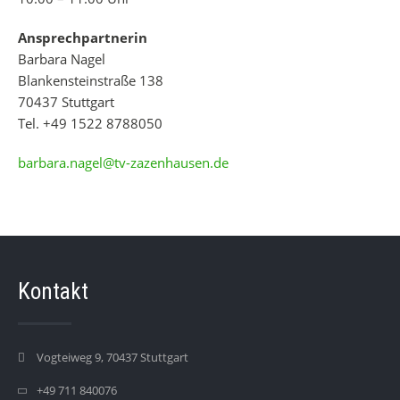
Ansprechpartnerin
Barbara Nagel
Blankensteinstraße 138
70437 Stuttgart
Tel. +49 1522 8788050
barbara.nagel@tv-zazenhausen.de
Kontakt
Vogteiweg 9, 70437 Stuttgart
+49 711 840076