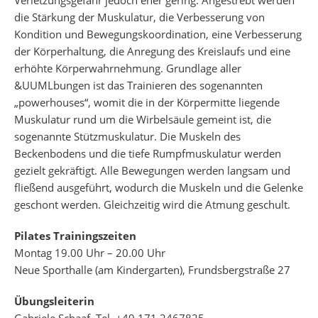
Verletzungsgefahr jedoch eher gering. Angestrebt werden
die Stärkung der Muskulatur, die Verbesserung von
Kondition und Bewegungskoordination, eine Verbesserung
der Körperhaltung, die Anregung des Kreislaufs und eine
erhöhte Körperwahrnehmung. Grundlage aller
&UUMLbungen ist das Trainieren des sogenannten
„powerhouses“, womit die in der Körpermitte liegende
Muskulatur rund um die Wirbelsäule gemeint ist, die
sogenannte Stützmuskulatur. Die Muskeln des
Beckenbodens und die tiefe Rumpfmuskulatur werden
gezielt gekräftigt. Alle Bewegungen werden langsam und
fließend ausgeführt, wodurch die Muskeln und die Gelenke
geschont werden. Gleichzeitig wird die Atmung geschult.
Pilates Trainingszeiten
Montag 19.00 Uhr – 20.00 Uhr
Neue Sporthalle (am Kindergarten), Frundsbergstraße 27
Übungsleiterin