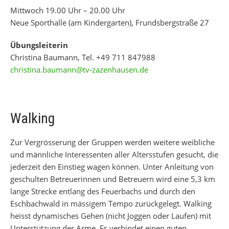
Mittwoch 19.00 Uhr – 20.00 Uhr
Neue Sporthalle (am Kindergarten), Frundsbergstraße 27
Übungsleiterin
Christina Baumann, Tel. +49 711 847988
christina.baumann@tv-zazenhausen.de
Walking
Zur Vergrösserung der Gruppen werden weitere weibliche
und männliche Interessenten aller Altersstufen gesucht, die
jederzeit den Einstieg wagen können. Unter Anleitung von
geschulten Betreuerinnen und Betreuern wird eine 5,3 km
lange Strecke entlang des Feuerbachs und durch den
Eschbachwald in mässigem Tempo zurückgelegt. Walking
heisst dynamisches Gehen (nicht Joggen oder Laufen) mit
Unterstützung der Arme. Es verbindet einen guten