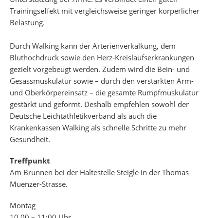
Trainingseffekt mit vergleichsweise geringer körperlicher
Belastung.
Durch Walking kann der Arterienverkalkung, dem
Bluthochdruck sowie den Herz-Kreislaufserkrankungen
gezielt vorgebeugt werden. Zudem wird die Bein- und
Gesässmuskulatur sowie – durch den verstärkten Arm-
und Oberkörpereinsatz – die gesamte Rumpfmuskulatur
gestärkt und geformt. Deshalb empfehlen sowohl der
Deutsche Leichtathletikverband als auch die
Krankenkassen Walking als schnelle Schritte zu mehr
Gesundheit.
Treffpunkt
Am Brunnen bei der Haltestelle Steigle in der Thomas-
Muenzer-Strasse.
Montag
10.00 – 11:00 Uhr