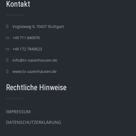
Kontakt
Vogteiweg 9, 70437 Stuttgart
+49 711 840076
+49 172 7849623
info@tv-zazenhausen.de
www.tv-zazenhausen.de
Rechtliche Hinweise
IMPRESSUM
DATENSCHUTZERKLÄRUNG