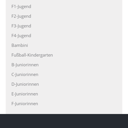
F1-Jugend
F2-Jugend
F3-Jugend
F4-Jugend
Bambini
Fußball-Kindergarten
B-Juniorinnen
C-Juniorinnen
D-Juniorinnen
E-Juniorinnen
F-Juniorinnen